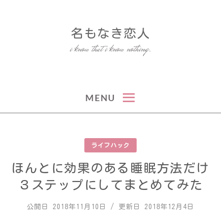
Skip
to
名もなき恋人
content
i know that i know nothing.
MENU
ライフハック
ほんとに効果のある睡眠方法だけ
３ステップにしてまとめてみた
公開日
2018年11月10日
/ 更新日
2018年12月4日