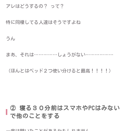
アレはどうするの？ って？
特に同棲してる人達はそうですよね
うん
まあ、それは……………しょうがない………………
（ほんとはベッド２つ使い分けると最高！！！！）
② 寝る３０分前はスマホやPCはみない
で他のことをする
一度は聞いたことがあるかもしれません