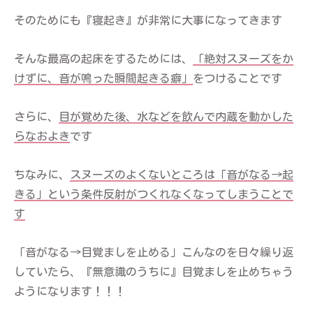
そのためにも『寝起き』が非常に大事になってきます
そんな最高の起床をするためには、
「絶対スヌーズをか
けずに、音が鳴った瞬間起きる癖」
をつけることです
さらに、
目が覚めた後、水などを飲んで内蔵を動かした
らなおよき
です
ちなみに、
スヌーズのよくないところは「音がなる→起
きる」という条件反射がつくれなくなってしまうことで
す
「音がなる→目覚ましを止める」こんなのを日々繰り返
していたら、『無意識のうちに』目覚ましを止めちゃう
ようになります！！！