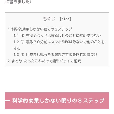
に書きました）
もくじ
[
hide
]
1
科学的効果しかない眠りの３ステップ
1.1
① 布団やベッドは寝る以外のことに絶対使わない
1.2
② 寝る３０分前はスマホやPCはみないで他のことを
する
1.3
③ 目覚まし鳴った瞬間起きて水を飲む習慣づけ
2
まとめ たったこれだけで簡単ぐっすり睡眠
科学的効果しかない眠りの３ステップ