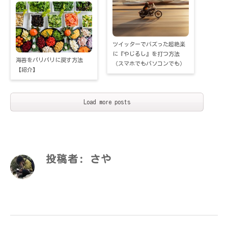
ツイッターでバズった超絶楽
に『やじるし』を打つ方法
海苔をパリパリに戻す方法
（スマホでもパソコンでも）
【紹介】
Load more posts
投稿者:
さや