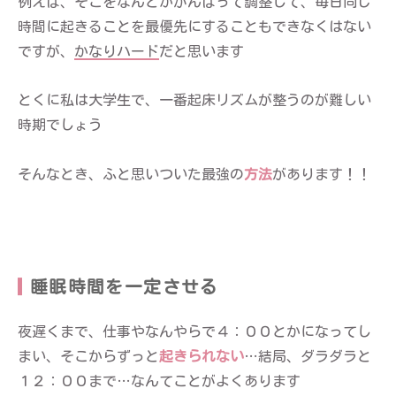
例えば、そこをなんとかがんばって調整して、毎日同じ
時間に起きることを最優先にすることもできなくはない
ですが、
かなりハード
だと思います
とくに私は大学生で、一番起床リズムが整うのが難しい
時期でしょう
そんなとき、ふと思いついた最強の
方法
があります！！
睡眠時間を一定させる
夜遅くまで、仕事やなんやらで４：００とかになってし
まい、そこからずっと
起きられない
…結局、ダラダラと
１２：００まで…なんてことがよくあります