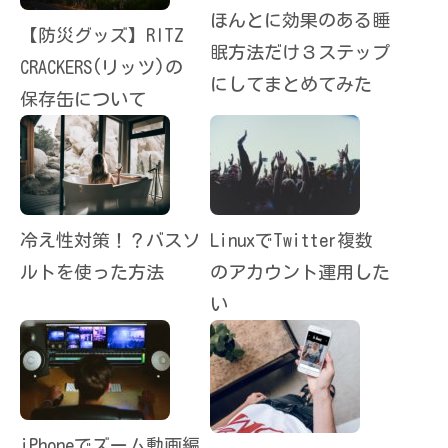
ほんとに効果のある睡
【防災グッズ】RITZ
眠方法だけ３ステップ
CRACKERS(リッツ)の
にしてまとめてみた
保存缶について
冷え性対策！？バスソ
LinuxでTwitter複数
ルトを使った方法
のアカウント運用した
い
iPhoneでズーム動画編