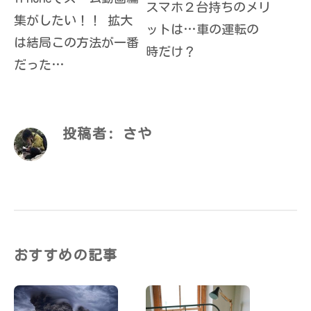
スマホ２台持ちのメリ
集がしたい！！ 拡大
ットは…車の運転の
は結局この方法が一番
時だけ？
だった…
投稿者:
さや
おすすめの記事