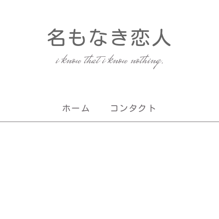
名もなき恋人
i know that i know nothing.
ホーム
コンタクト