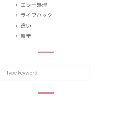
エラー処理
ライフハック
違い
雑学
SEARCH
SEARCH
FOR: