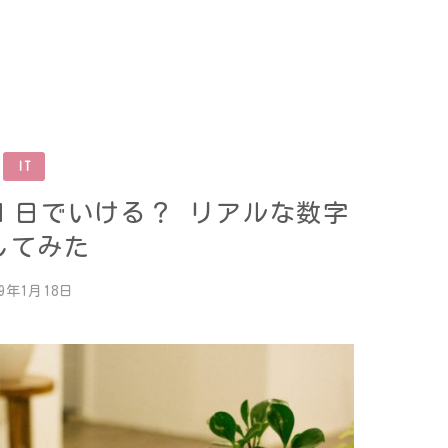
IT
間は１日でいける？ リアルな数字
してみた
19年1月18日