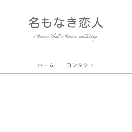
名もなき恋人
i know that i know nothing.
ホーム
コンタクト