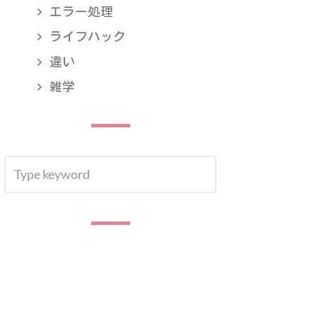
エラー処理
ライフハック
違い
雑学
SEARCH
SEARCH
FOR: