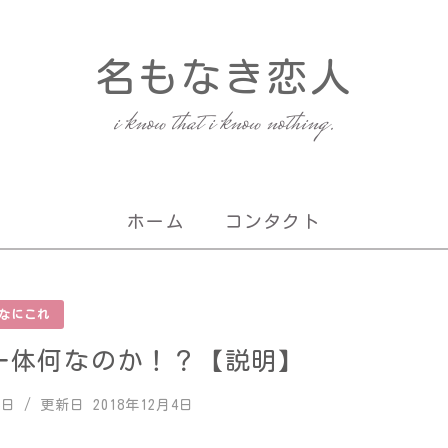
名もなき恋人
i know that i know nothing.
ホーム
コンタクト
なにこれ
一体何なのか！？【説明】
8日
/ 更新日
2018年12月4日