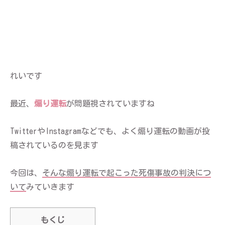
れいです
最近、
煽り運転
が問題視されていますね
TwitterやInstagramなどでも、よく煽り運転の動画が投
稿されているのを見ます
今回は、
そんな煽り運転で起こった死傷事故の判決につ
いて
みていきます
もくじ