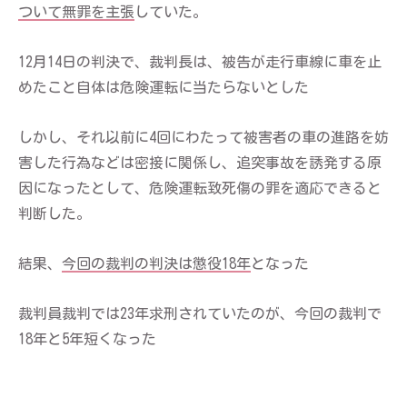
ついて無罪を主張
していた。
12月14日の判決で、裁判長は、被告が走行車線に車を止
めたこと自体は危険運転に当たらないとした
しかし、それ以前に4回にわたって被害者の車の進路を妨
害した行為などは密接に関係し、追突事故を誘発する原
因になったとして、危険運転致死傷の罪を適応できると
判断した。
結果、
今回の裁判の判決は懲役18年
となった
裁判員裁判では23年求刑されていたのが、今回の裁判で
18年と5年短くなった