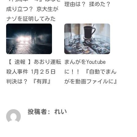
理由は？ 揉めた？
成り立つ？ 京大生が
ナゾを証明してみた
【 速報 】あおり運転
まんがをYoutube
殺人事件 1月２５日
に！！ 『自動でまん
判決は？ 『有罪』
がを動画ファイルに』
投稿者:
れい