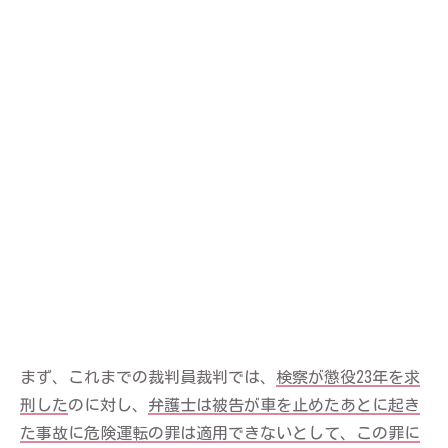
まず、これまでの裁判員裁判では、
検察が懲役23年を求
刑した
のに対し、
弁護士は被告が車を止めたあとに起き
た事故に危険運転の罪は適用できないとして、この罪に