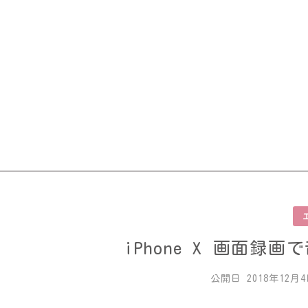
Skip
to
content
iPhone X 画面
公開日
2018年12月