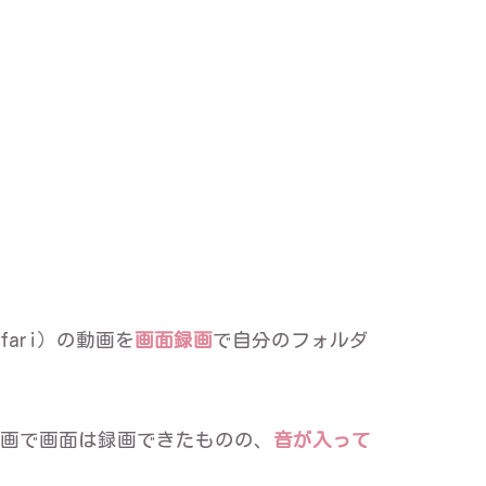
ari）の動画を
画面録画
で自分のフォルダ
画で画面は録画できたものの、
音が入って